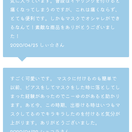
気に入っています。普段はイヤリングを付けると
痛くなってしまうのですが、これは痛くならず、
とても便利です。しかもマスクでオシャレができ
るなんて！素敵な商品をありがとうございまし
た！
2020/04/25 しぃ☆さん
すごく可愛いです。 マスクに付けるのも簡単で
以前、ピアスをしてマスクをした時に落としてし
まった経験があったのでこーゆのがあると助かり
ます。あと今、この時期、出掛ける時はいつもマ
スクしてるのでキラキラしたのを付けると気分が
上がります。ありがとうございました。