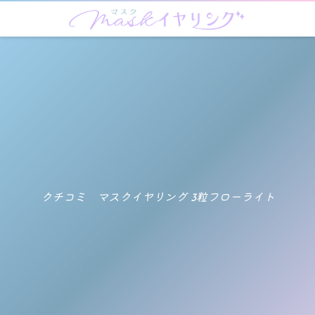
クチコミ マスクイヤリング 3粒フローライト