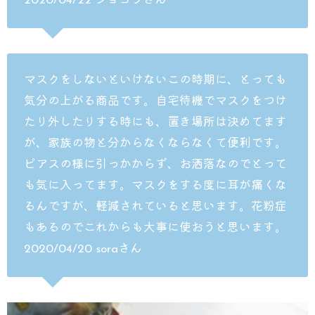
2020/04/22 ショコラさん
マスクをしないといけないこの時期に、とっても
気分の上がる商品です。自宅待機でマスクをつけ
たり外したりする時にも、置き場所は決めてます
が、家族の物と分からなくならなくて便利です。
ピアスの様に引っかからず、お洒落なのでとって
も気に入ってます。マスクをする度に耳が痛くな
るんですが、軽減されていると思います。花粉症
もあるのでこれからも大事に使おうと思います。
2020/04/20 soraさん