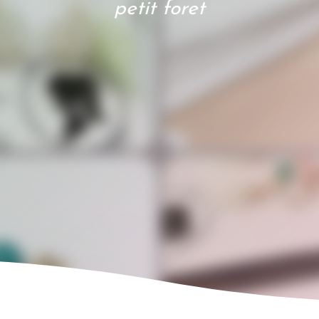
petit foret