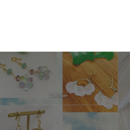
Ciel clair