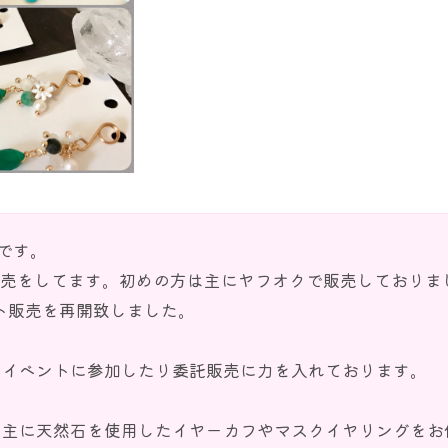
レ)です。
販売をしてます。初めの方は主にヤフオクで販売しておりま
ネット販売を再開致しました。
、イベントに参加したり委託販売に力を入れております。
、主に天然石を使用したイヤーカフやマスクイヤリングをお