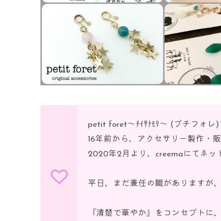
petit foret〜ﾁｲｻﾅﾓﾘ〜 (プチフォ
16年前から、アクセサリー製作・
2020年2月より、creemaにて
平日、まだ兼任の職がありますが
『清楚で華やか』をコンセプトに