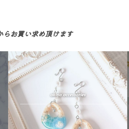
からお買い求め頂けます
akina accessories