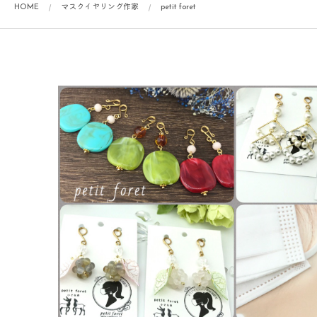
HOME
マスクイヤリング作家
petit foret