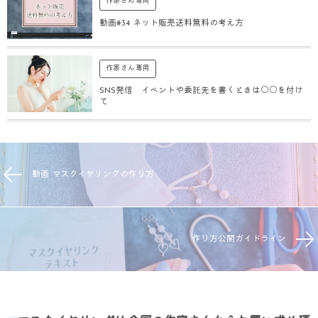
作家さん専用
動画#34 ネット販売送料無料の考え方
作家さん専用
SNS発信 イベントや委託先を書くときは○○を付け
て
動画 マスクイヤリングの作り方
作り方公開ガイドライン