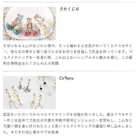
うたくじら
そばにあると心がなごむ小物や、そっと触れると元気がわいてくるアクセサリ
ー、持ち主の幸せに寄り添う小さなお守りを目指して作品を作っています。マ
スクイヤリングを一目見た時、これ以上ないシンプルさに魅力を感じ、この便
利な発明品はたくさんの人の笑顔...
Co*haru
認定をいただいてからマスクイヤリングを何個か作りました。実はアクセサリ
ー作りは初めてで先生の天使の羽根や両羽エンジェルに一目惚れし、こんなに
可愛い物を身に付けれたら♪と思いマスクイヤリングの講座に申し込みしまし
た。まだまだ初心者なのでお友達...