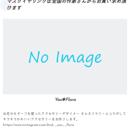
マスクイヤリングは全国の作家さんからお買い求め頂
けます
Yas✱Flora
お花のモチーフを使ったアクセサリーデザイナー オルネフラワーとコラボして
キラキラかわいいアクセサリーをお作りします。
https://www.instagram.com/2nd__yas__flora