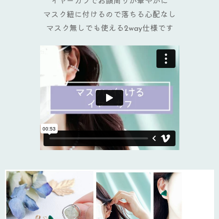
イヤーカフでお顔周りが華やかに
マスク紐に付けるので落ちる心配なし
マスク無しでも使える2way仕様です