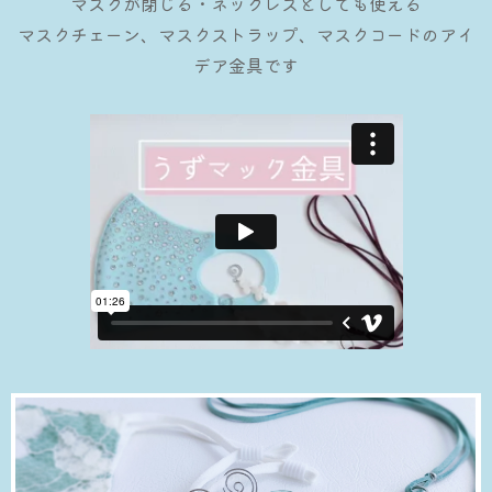
マスクが閉じる・ネックレスとしても使える
マスクチェーン、マスクストラップ、マスクコードのアイ
デア金具です