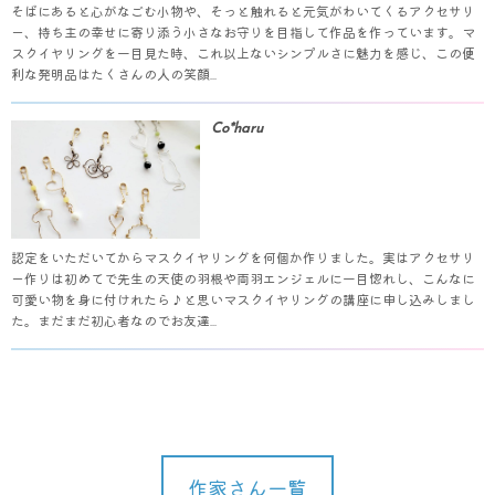
そばにあると心がなごむ小物や、そっと触れると元気がわいてくるアクセサリ
ー、持ち主の幸せに寄り添う小さなお守りを目指して作品を作っています。マ
スクイヤリングを一目見た時、これ以上ないシンプルさに魅力を感じ、この便
利な発明品はたくさんの人の笑顔...
Co*haru
認定をいただいてからマスクイヤリングを何個か作りました。実はアクセサリ
ー作りは初めてで先生の天使の羽根や両羽エンジェルに一目惚れし、こんなに
可愛い物を身に付けれたら♪と思いマスクイヤリングの講座に申し込みしまし
た。まだまだ初心者なのでお友達...
作家さん一覧