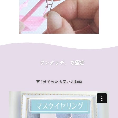
ワンタッチ、で固定
▼ 1分で分かる使い方動画