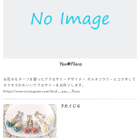
Yas✱Flora
お花のモチーフを使ったアクセサリーデザイナー オルネフラワーとコラボして
キラキラかわいいアクセサリーをお作りします。
https://www.instagram.com/2nd__yas__flora
うたくじら