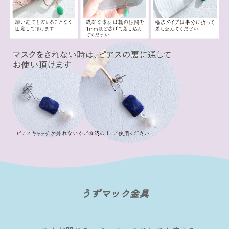
うずマック金具